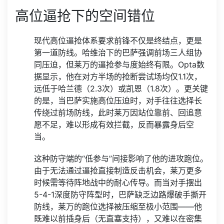
高位逼抢下的空间错位
现代高位逼抢体系要求前锋不仅是终结点，更是
第一道防线。哈维治下的巴萨强调前场三人组协
同压迫，但莱万的逼抢参与度始终有限。Opta数
据显示，他在对方半场的抢断尝试场均仅1.1次，
远低于哈兰德（2.3次）或凯恩（1.8次）。更关键
的是，当巴萨实施高位压迫时，对手往往选择长
传绕过前场防线，此时莱万因站位靠前、回追意
愿不足，难以形成有效拦截，反而暴露身后空
当。
这种防守端的“低参与”间接影响了他的进攻跑位。
由于无法通过逼抢直接制造反击机会，莱万更多
时候需等待阵地战中的耐心传导。而当对手摆出
5-4-1深度防守阵型时，巴萨缺乏边路爆破手撕开
防线，莱万的跑位选择被压缩至极小范围——他
既难以前插身后（无直塞支持），又难以在密集