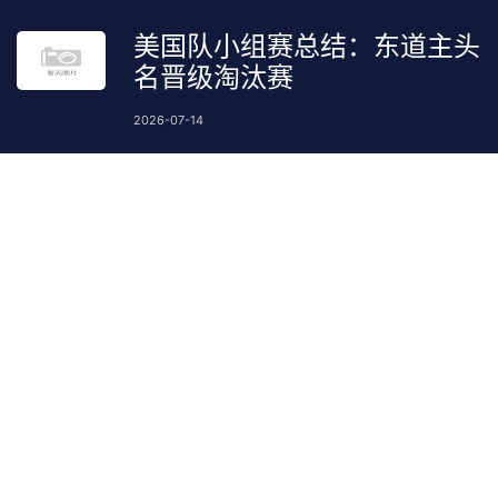
美国队小组赛总结：东道主头
名晋级淘汰赛
2026-07-14
美国队小组赛总结：东道主头
名晋级淘汰赛
2026-07-14
邮箱订阅
社交平台