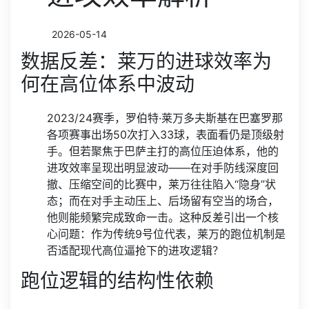
2026-05-14
数据反差：莱万的进球效率为
何在高位体系中波动
2023/24赛季，罗伯特·莱万多夫斯基在巴塞罗那
各项赛事出场50次打入33球，表面看仍是顶级射
手。但若聚焦于巴萨主打的高位压迫体系，他的
进攻效率呈现出明显波动——在对手防线深度回
撤、压缩空间的比赛中，莱万往往陷入“隐身”状
态；而在对手主动压上、后场留有空当的场合，
他则能频繁完成致命一击。这种反差引出一个核
心问题：作为传统9号位代表，莱万的跑位机制是
否适配现代高位逼抢下的进攻逻辑？
跑位逻辑的结构性依赖