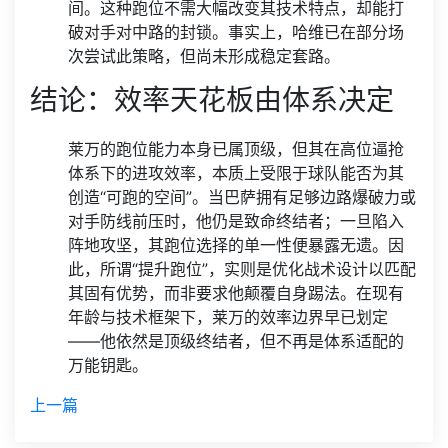
间。这种跑位不需大幅改变其技术特点，却能打
破对手对中路的封锁。事实上，哈维已在部分场
次尝试此策略，但尚未形成稳定套路。
结论：效率天花板由体系决定
莱万的跑位能力本身已属顶级，但其在高位逼抢
体系下的进攻效率，本质上受限于球队能否为其
创造“可跑的空间”。当巴萨拥有足够边路爆破力或
对手防线前压时，他仍是致命终结者；一旦陷入
阵地攻坚，其跑位选择的单一性便暴露无遗。因
此，所谓“提升跑位”，实则是优化战术设计以匹配
其固有优势，而非要求他颠覆自身踢法。在现有
年龄与技术框架下，莱万的效率边界早已划定
——他依然是顶级终结者，但不再是体系适配的
万能钥匙。
上一篇