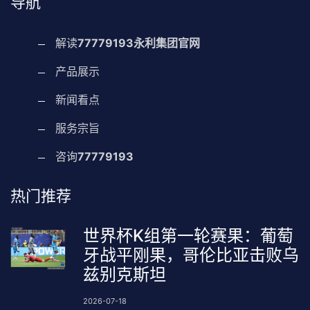
导航
解读
77779193永利集团官网
产品展示
新闻看点
服务宗旨
咨询
77779193
热门推荐
世界杯K组第一轮赛果：葡萄
牙战平刚果，哥伦比亚击败乌
兹别克斯坦
2026-07-18