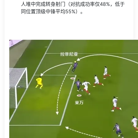
人堆中完成转身射门（对抗成功率仅48%，低于
同位置顶级中锋平均55%）。