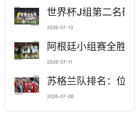
世界杯J组第二名确
2026-07-13
阿根廷小组赛全胜收
2026-07-11
苏格兰队排名：位列
2026-07-08