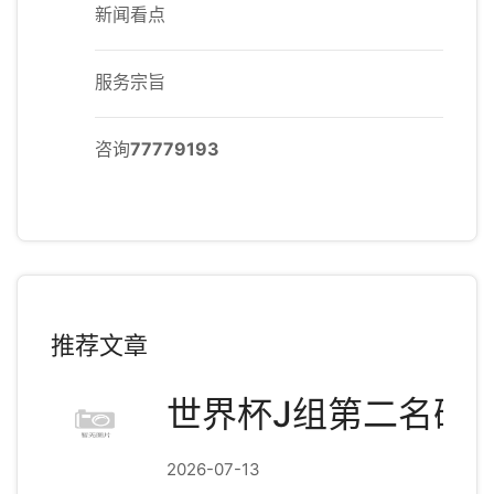
新闻看点
服务宗旨
咨询
77779193
推荐文章
世界杯J组第二名确
2026-07-13