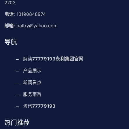
2703
电话:
13190848974
邮箱:
paltry@yahoo.com
导航
解读
77779193永利集团官网
产品展示
新闻看点
服务宗旨
咨询
77779193
热门推荐