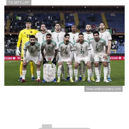
世界杯J组第二名确定：奥地利凭
净胜球压过阿尔及利亚