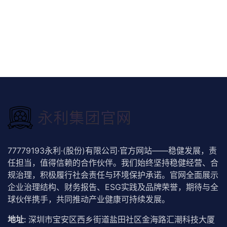
77779193永利·(股份)有限公司·官方网站——稳健发展，责
任担当，值得信赖的合作伙伴。我们始终坚持稳健经营、合
规治理，积极履行社会责任与环境保护承诺。官网全面展示
企业治理结构、财务报告、ESG实践及品牌荣誉，期待与全
球伙伴携手，共同推动产业健康可持续发展。
地址:
深圳市宝安区西乡街道盐田社区金海路汇潮科技大厦