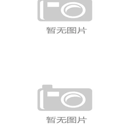
世界杯北美赛区热度升温：三大
东道主进入淘汰赛阶段
哥伦比亚淘汰赛前景，迪亚斯和
穆尼奥斯能否继续爆发