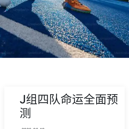
J组四队命运全面预
测