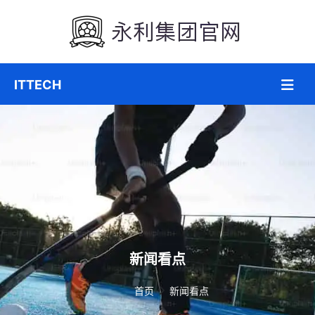
新闻看点
首页
新闻看点