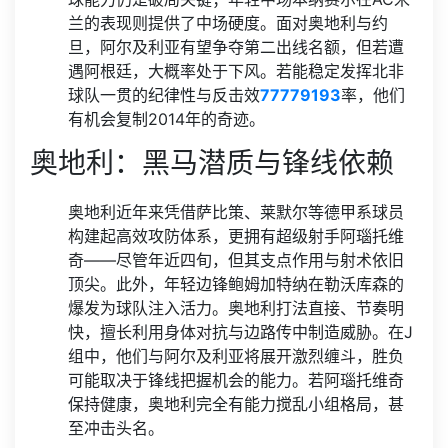
兰的表现则提供了中场硬度。面对奥地利与约
旦，阿尔及利亚有望争夺第二出线名额，但若遭
遇阿根廷，大概率处于下风。若能稳定发挥北非
球队一贯的纪律性与反击效
77779193
率，他们
有机会复制2014年的奇迹。
奥地利：黑马潜质与锋线依赖
奥地利近年来凭借萨比策、莱默尔等德甲系球员
构建起高效攻防体系，更拥有超级射手阿瑙托维
奇——尽管年近四旬，但其支点作用与射术依旧
顶尖。此外，年轻边锋鲍姆加特纳在勒沃库森的
爆发为球队注入活力。奥地利打法直接、节奏明
快，擅长利用身体对抗与边路传中制造威胁。在J
组中，他们与阿尔及利亚将展开激烈缠斗，胜负
可能取决于锋线把握机会的能力。若阿瑙托维奇
保持健康，奥地利完全有能力搅乱小组格局，甚
至冲击头名。