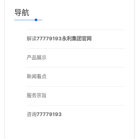
导航
解读
77779193永利集团官网
产品展示
新闻看点
服务宗旨
咨询
77779193