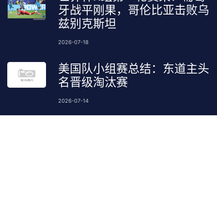
牙战平刚果，哥伦比亚击败乌
兹别克斯坦
2026-07-18
美国队小组赛总结：东道主头
名晋级淘汰赛
2026-07-14
美国队小组赛总结：东道主头
名晋级淘汰赛
2026-07-14
邮箱订阅