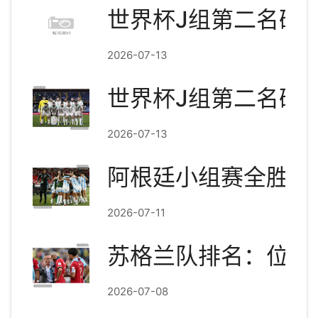
世界杯J组第二名确
2026-07-13
世界杯J组第二名确
2026-07-13
阿根廷小组赛全胜收
2026-07-11
苏格兰队排名：位列
2026-07-08