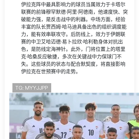
伊拉克阵中最具影响力的球员当属效力于卡塔尔
联赛的前锋穆罕默德·阿里·阿德南，他速度快、突
破能力强，是反击战中的利器。中场方面，经验
丰富的队长贾西姆·哈马迪具备出色的组织调度能
力，能有效串联攻守。后防线上，效力于伊朗联
赛的中卫艾哈迈德·易卜拉欣·哈利勒身体对抗出
色，是防线定海神针。此外，门将位置上的塔里
克·哈桑反应敏捷，多次在关键战中力保球门不
失。这些球员的状态与配合默契度，将直接影响
伊拉克在世预赛中的走势。