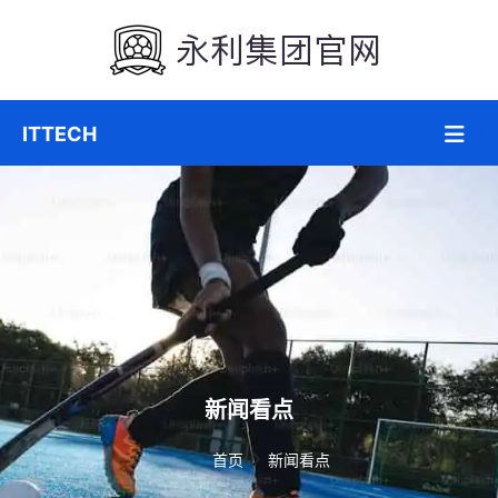
新闻看点
首页
新闻看点