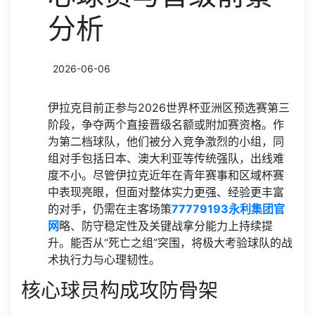
分析
2026-06-06
伊拉克目前正参与2026世界杯亚洲区预选赛第三
阶段，争夺两个直接晋级名额或附加赛资格。作
为第二档球队，他们被分入竞争激烈的小组，同
组对手包括日本、澳大利亚等传统强队，出线难
度不小。尽管伊拉克近年在青年赛事和区域杯赛
中表现亮眼，但面对整体实力更强、经验更丰富
的对手，仍需在主客场策
77779193永利集团官
网
略、防守稳定性及关键战拿分能力上持续提
升。能否从“死亡之组”突围，将极大考验球队的战
术执行力与心理韧性。
核心球员构成攻防骨架