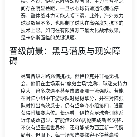
换。不过，伊拉克阵容深度有限，主力与替补之
间存在明显差距，一旦核心球员遭遇伤病或停
赛，整体战斗力可能大幅下滑。此外，海外效力
球员数量不多，也限制了球队在高强度对抗下的
技术上限。如何在有限资源下最大化战术效果，
是卡萨斯面临的关键课题。
晋级前景：黑马潜质与现实障
碍
尽管晋级之路充满挑战，但伊拉克并非毫无机
会。他们在主场素有“魔鬼主场”之称，球迷支持力
度大，曾多次逼平甚至击败亚洲一流强队。若能
在对阵小组中下游球队时稳稳拿分，并在对阵强
队时打出高效反击，仍有望争夺小组第四，进而
获得附加赛席位。长远看，伊拉克足球青训体系
近年成效初显，若能借2026周期完成新老交替，
不仅有望重返世界杯，还可能成为西亚新一代搅
局者。但眼下，每一场预选赛都容不得丝毫松