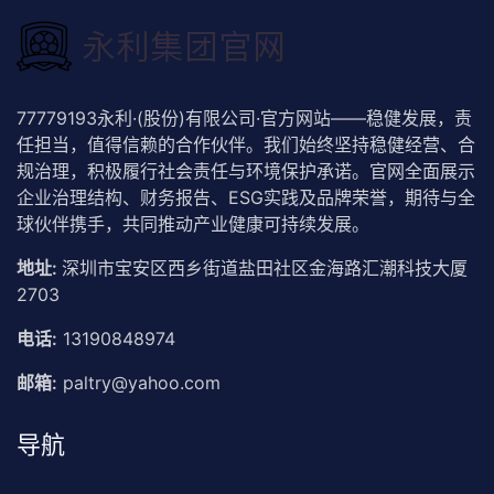
77779193永利·(股份)有限公司·官方网站——稳健发展，责
任担当，值得信赖的合作伙伴。我们始终坚持稳健经营、合
规治理，积极履行社会责任与环境保护承诺。官网全面展示
企业治理结构、财务报告、ESG实践及品牌荣誉，期待与全
球伙伴携手，共同推动产业健康可持续发展。
地址:
深圳市宝安区西乡街道盐田社区金海路汇潮科技大厦
2703
电话:
13190848974
邮箱:
paltry@yahoo.com
导航