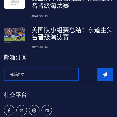
名晋级淘汰赛
2026-07-14
美国队小组赛总结：东道主头
名晋级淘汰赛
2026-07-14
邮箱订阅
社交平台