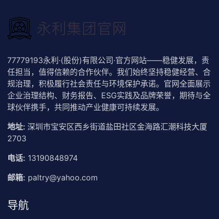
77779193永利·(股份)有限公司·官方网站——稳健发展，责
任担当，值得信赖的合作伙伴。我们始终坚持稳健经营、合
规治理，积极履行社会责任与环境保护承诺。官网全面展示
企业治理结构、财务报告、ESG实践及品牌荣誉，期待与全
球伙伴携手，共同推动产业健康可持续发展。
地址:
深圳市宝安区西乡街道盐田社区金海路汇潮科技大厦
2703
电话:
13190848974
邮箱:
paltry@yahoo.com
导航