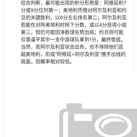
综合判断，最可能出现的积分形势是：阿根廷积7
分或9分位列第一；奥地利凭借对阿尔及利亚和约
旦的关键胜利，以6分左右排名第二；阿尔及利亚
若能在对阵奥地利时抢下分数，或以4分获得小组
第三，但仍可能因净胜球劣势出局；约旦则可能
仅靠逼平其中一支中游球队拿到1分，最终垫底。
当然，若阿尔及利亚状态出色，也不排除他们反
超奥地利，形成“阿根廷+阿尔及利亚”携手出线的
局面，但概率相对较低。