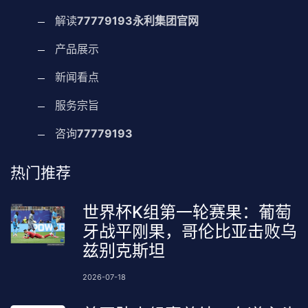
解读
77779193永利集团官网
产品展示
新闻看点
服务宗旨
咨询
77779193
热门推荐
世界杯K组第一轮赛果：葡萄
牙战平刚果，哥伦比亚击败乌
兹别克斯坦
2026-07-18