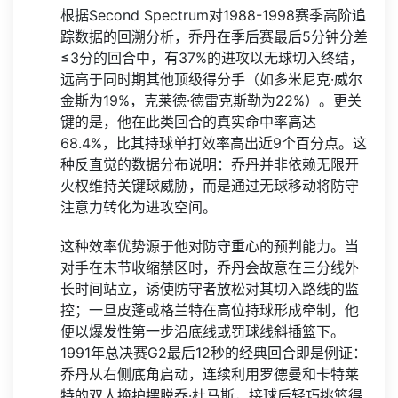
根据Second Spectrum对1988-1998赛季高阶追
踪数据的回溯分析，乔丹在季后赛最后5分钟分差
≤3分的回合中，有37%的进攻以无球切入终结，
远高于同时期其他顶级得分手（如多米尼克·威尔
金斯为19%，克莱德·德雷克斯勒为22%）。更关
键的是，他在此类回合的真实命中率高达
68.4%，比其持球单打效率高出近9个百分点。这
种反直觉的数据分布说明：乔丹并非依赖无限开
火权维持关键球威胁，而是通过无球移动将防守
注意力转化为进攻空间。
这种效率优势源于他对防守重心的预判能力。当
对手在末节收缩禁区时，乔丹会故意在三分线外
长时间站立，诱使防守者放松对其切入路线的监
控；一旦皮蓬或格兰特在高位持球形成牵制，他
便以爆发性第一步沿底线或罚球线斜插篮下。
1991年总决赛G2最后12秒的经典回合即是例证：
乔丹从右侧底角启动，连续利用罗德曼和卡特莱
特的双人掩护摆脱乔·杜马斯，接球后轻巧挑篮得