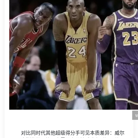
对比同时代其他超级得分手可见本质差异：威尔