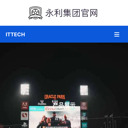
产品展示
首页
产品展示