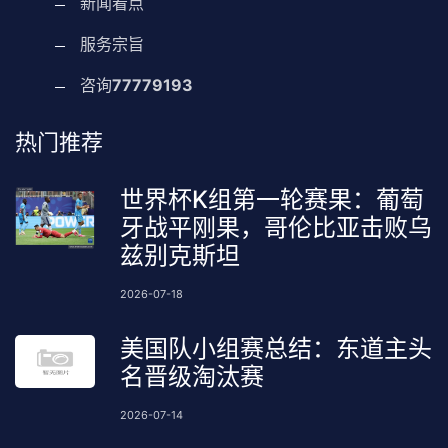
新闻看点
服务宗旨
咨询
77779193
热门推荐
世界杯K组第一轮赛果：葡萄
牙战平刚果，哥伦比亚击败乌
兹别克斯坦
2026-07-18
美国队小组赛总结：东道主头
名晋级淘汰赛
2026-07-14